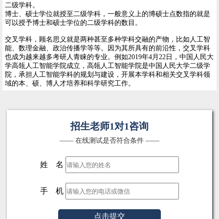
二级学科。
博士、硕士学位就授至二级学科，一般意义上的博硕士点数指的就是
可以授予博士和硕士学位的二级学科的数目。
交叉学科，顾名思义就是两种甚至多种学科交融的产物，比如人工智
能、数理金融、政治传播学等等。因为其所具有的前沿性，交叉学科
也成为越来越多考研人青睐的专业。例如2019年4月22日，中国人民大
学高瓴人工智能学院成立，高瓴人工智能学院是中国人民大学二级学
院，承担人工智能学科的规划与建设，开展本学科和相关交叉学科领
域的本、硕、博人才培养和科学研究工作。
招生老师1对1咨询
—— 在线测试是否符合条件 ——
姓 名
手 机
点击提交