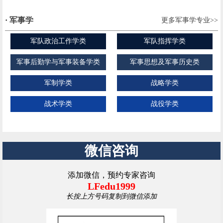
· 军事学
更多军事学专业>>
军队政治工作学类
军队指挥学类
军事后勤学与军事装备学类
军事思想及军事历史类
军制学类
战略学类
战术学类
战役学类
微信咨询
添加微信，预约专家咨询
LFedu1999
长按上方号码复制到微信添加