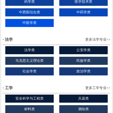
药学类
医学技术类
中西医结合类
中药学类
中医学类
· 法学
更多法学专业>>
法学类
公安学类
马克思主义理论类
民族学类
社会学类
政治学类
· 工学
更多工学专业>>
安全科学与工程类
兵器类
材料类
测绘类