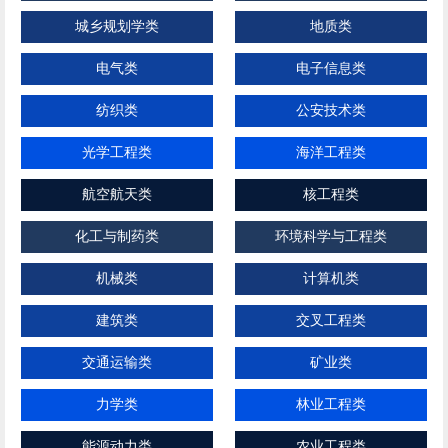
城乡规划学类
地质类
电气类
电子信息类
纺织类
公安技术类
光学工程类
海洋工程类
航空航天类
核工程类
化工与制药类
环境科学与工程类
机械类
计算机类
建筑类
交叉工程类
交通运输类
矿业类
力学类
林业工程类
能源动力类
农业工程类